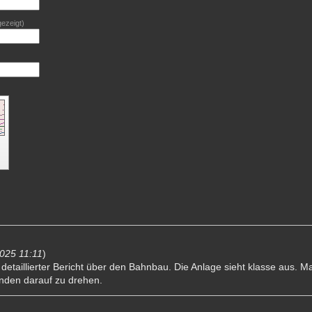
gezeigt)
2025 11:11
)
d detaillierter Bericht über den Bahnbau. Die Anlage sieht klasse aus. 
unden darauf zu drehen.