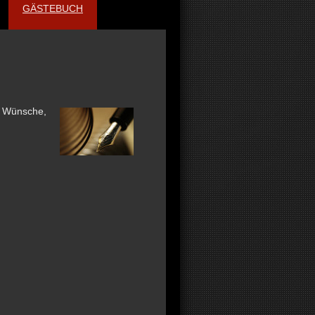
GÄSTEBUCH
e Wünsche,