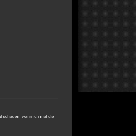
Mal schauen, wann ich mal die