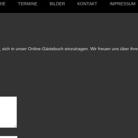
RIE
TERMINE
BILDER
KONTAKT
IMPRESSUM
t, sich in unser Online-Gästebuch einzutragen.
Wir freuen uns über ihr